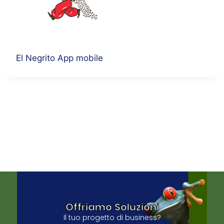
El Negrito App mobile
Offriamo Soluzioni
Il tuo progetto di business?