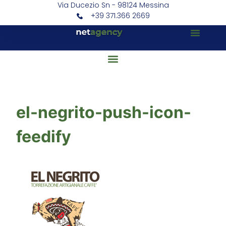
Via Ducezio Sn - 98124 Messina
+39 371.366 2669
el-negrito-push-icon-
feedify