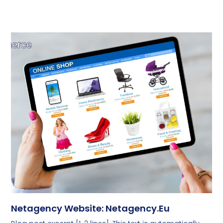
Netagency Website: Netagency.eu