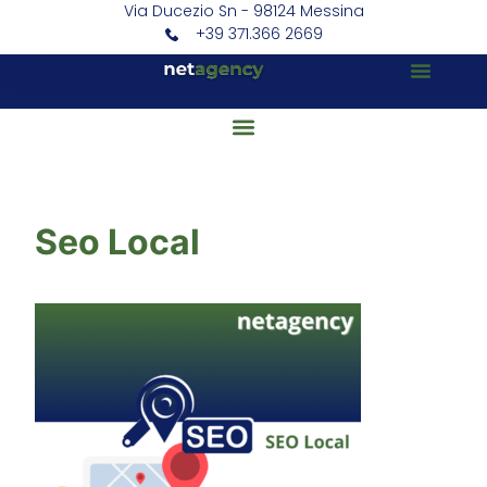
Via Ducezio Sn - 98124 Messina
+39 371.366 2669
Seo Local