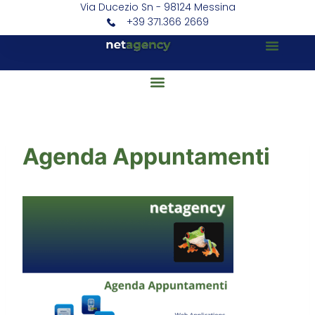
Via Ducezio Sn - 98124 Messina
+39 371.366 2669
Agenda Appuntamenti