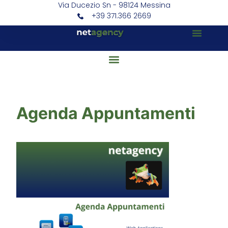
Via Ducezio Sn - 98124 Messina
+39 371.366 2669
Agenda Appuntamenti