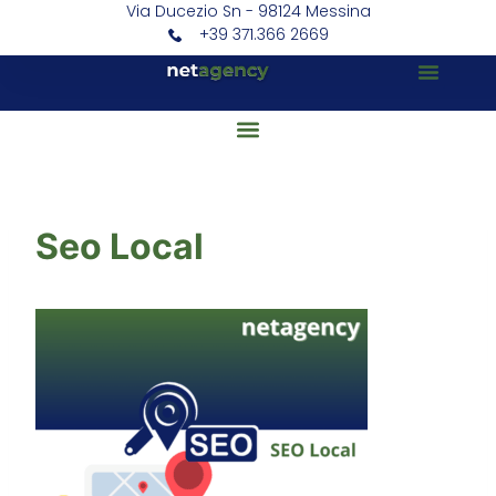
Via Ducezio Sn - 98124 Messina
+39 371.366 2669
Seo Local