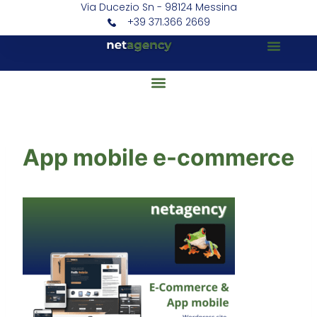
Via Ducezio Sn - 98124 Messina
+39 371.366 2669
App mobile e-commerce