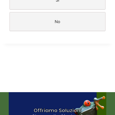
Sì
No
Offriamo Soluzioni