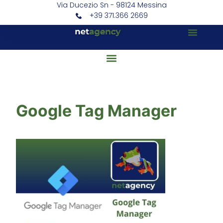
Via Ducezio Sn - 98124 Messina
+39 371.366 2669
Google Tag Manager