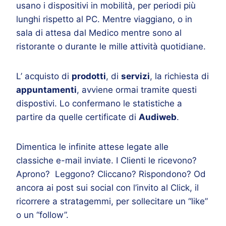
usano i dispositivi in mobilità, per periodi più
lunghi rispetto al PC. Mentre viaggiano, o in
sala di attesa dal Medico mentre sono al
ristorante o durante le mille attività quotidiane.
L’ acquisto di
prodotti
, di
servizi
, la richiesta di
appuntamenti
, avviene ormai tramite questi
dispostivi. Lo confermano le statistiche a
partire da quelle certificate di
Audiweb
.
Dimentica le infinite attese legate alle
classiche e-mail inviate. I Clienti le ricevono?
Aprono? Leggono? Cliccano? Rispondono? Od
ancora ai post sui social con l’invito al Click, il
ricorrere a stratagemmi, per sollecitare un “like”
o un “follow”.