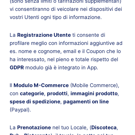
(sono senza limiti o tariffazioni supplementari)
vi consentiranno di veicolare nei dispositivi dei
vostri Utenti ogni tipo di informazione.
La
Registrazione Utente
ti consente di
profilare meglio con informazioni aggiuntive ad
es. nome e cognome, email e il Coupon che lo
ha interessato, nel pieno e totale rispetto del
GDPR
modulo già è integrato in App.
Il
Modulo M-Commerce
(Mobile Commerce),
con
categorie
,
prodotti
,
immagini prodotto
,
spese di spedizione
,
pagamenti on line
(Paypal).
La
Prenotazione
nel tuo Locale, (
Discoteca
,