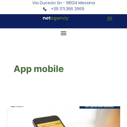
Via Ducezio Sn - 98124 Messina
+39 371.366 2669
App mobile