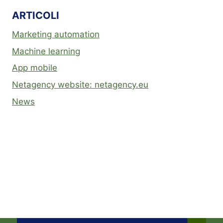
ARTICOLI
Marketing automation
Machine learning
App mobile
Netagency website: netagency.eu
News