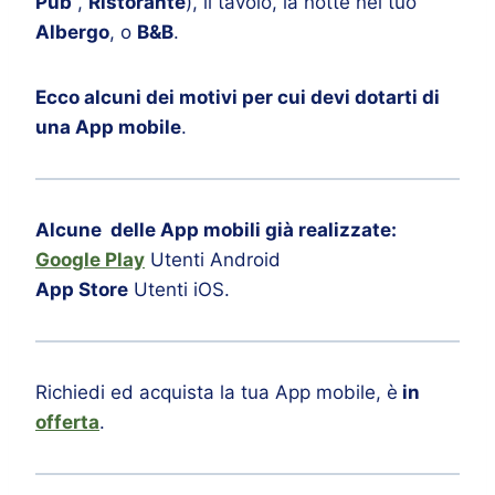
Pub
,
Ristorante
), il tavolo, la notte nel tuo
Albergo
, o
B&B
.
Ecco alcuni dei motivi per cui devi dotarti di
una App mobile
.
Alcune delle App mobili già realizzate:
Google Play
Utenti Android
App Store
Utenti iOS.
Richiedi ed acquista la tua App mobile, è
in
offerta
.