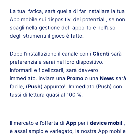
La tua fatica, sarà quella di far installare la tua
App mobile sui dispositivi dei potenziali, se non
sbagli nella gestione del rapporto e nell’uso
degli strumenti il gioco è fatto.
Dopo l’installazione il canale con i
Clienti
sarà
preferenziale sarai nel loro dispositivo.
Informarli e fidelizzarli, sarà davvero
immediato. inviare una
Promo
o una
News
sarà
facile, (
Push
) appunto! Immediato (Push) con
tassi di lettura quasi al 100 %.
Il mercato e l’offerta di
App
per i
device mobil
i,
è assai ampio e variegato, la nostra App mobile