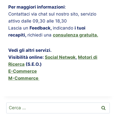
Per maggiori informazioni
:
Contattaci via chat sul nostro sito, servizio
attivo dalle 09,30 alle 18,30
Lascia un
Feedback,
indicando
i tuoi
recapiti,
richiedi una
consulenza gratuita.
Vedi gli altri servizi.
Visibilità online:
Social Netwok
,
Motori di
Ricerca
(S.E.O.)
E-Commerce
M-Commerce