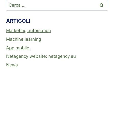
ARTICOLI
Marketing automation
Machine learning
App mobile
Netagency website: netagency.eu
News