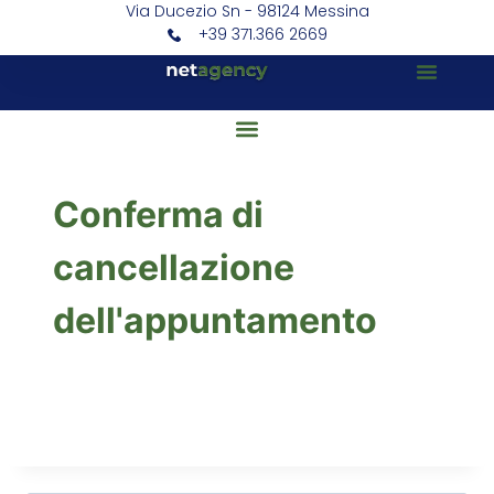
Via Ducezio Sn - 98124 Messina
+39 371.366 2669
Conferma di
cancellazione
dell'appuntamento