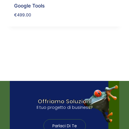
Google Tools
€
499.00
Offriamo Soluzioni
Il tuo progetto di business?
Parlaci Di Te