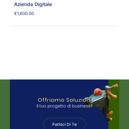
Azienda Digitale
€
1,600.00
Offriamo Soluzioni
Il tuo progetto di business?
Parlaci Di Te