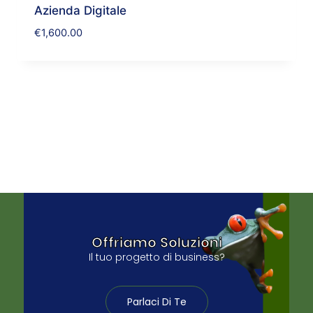
Azienda Digitale
€
1,600.00
Offriamo Soluzioni
Il tuo progetto di business?
Parlaci Di Te