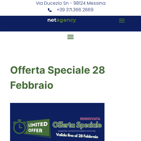
Via Ducezio Sn - 98124 Messina
+39 371.366 2669
Offerta Speciale 28
Febbraio