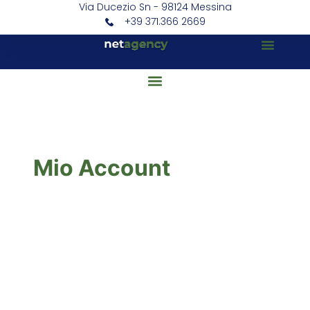
Via Ducezio Sn - 98124 Messina
+39 371.366 2669
Mio Account