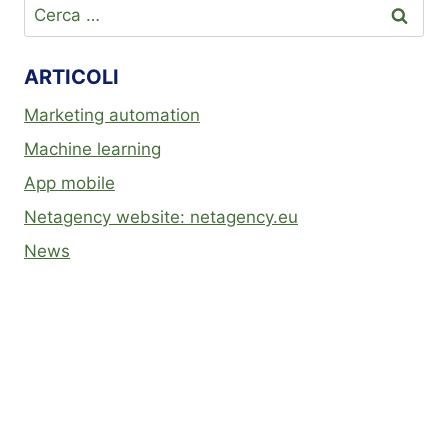
ARTICOLI
Marketing automation
Machine learning
App mobile
Netagency website: netagency.eu
News