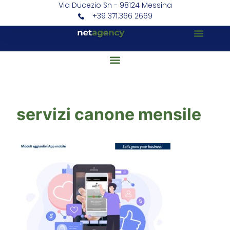
Via Ducezio Sn - 98124 Messina
+39 371.366 2669
servizi canone mensile