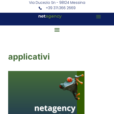
Via Ducezio Sn - 98124 Messina
+39 371.366 2669
applicativi