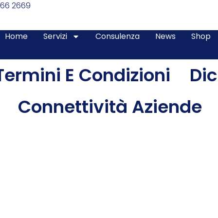
366 2669
Home
Servizi
Consulenza
News
Shop
Termini E Condizioni
Dic
Connettività Aziende