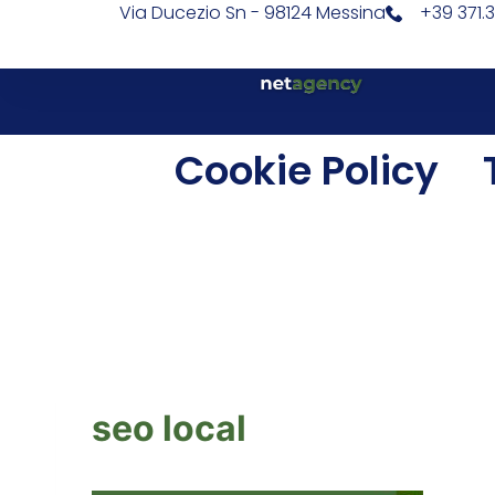
Via Ducezio Sn - 98124 Messina
+39 371.
Cookie Policy
seo local