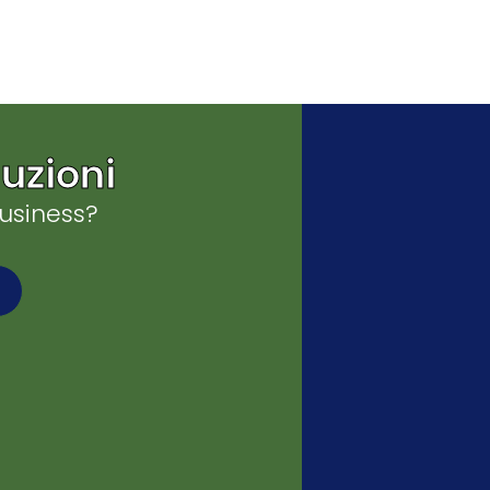
uzioni
business?