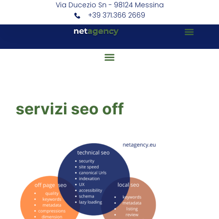
Via Ducezio Sn - 98124 Messina
+39 371.366 2669
servizi seo off