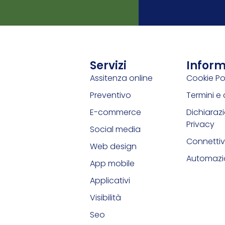
Servizi
Inform
Assitenza online
Cookie Po
Preventivo
Termini e 
E-commerce
Dichiarazi
Privacy
Social media
Connettiv
Web design
Automazio
App mobile
Applicativi
Visibilità
Seo