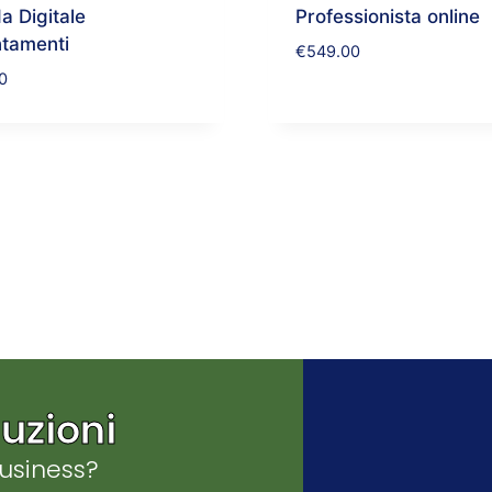
 Digitale
Professionista online
tamenti
€
549.00
0
uzioni
business?