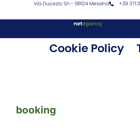
Via Ducezio Sn - 98124 Messina
+39 371.
Cookie Policy
booking