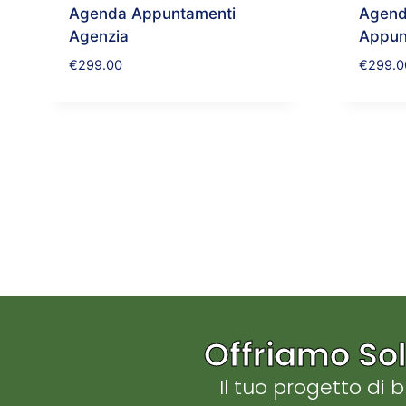
Agenda Appuntamenti
Agenda
Agenzia
Appun
€
299.00
€
299.0
Offriamo Sol
Il tuo progetto di 