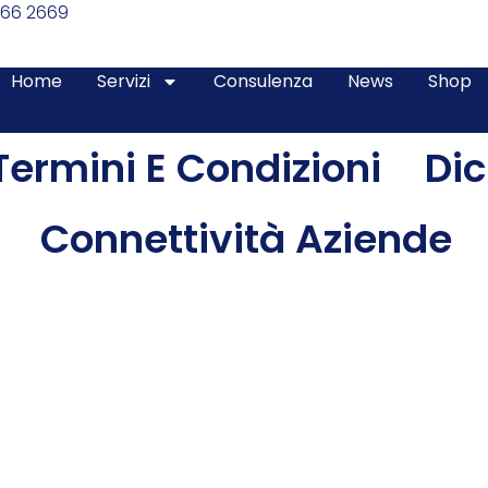
366 2669
Home
Servizi
Consulenza
News
Shop
Termini E Condizioni
Dic
Connettività Aziende