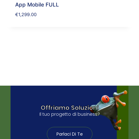
App Mobile FULL
€
1,299.00
Offriamo Soluzioni
Il tuo progetto di business?
Parlaci Di Te