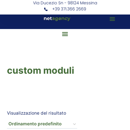
Via Ducezio Sn - 98124 Messina
+39 371.366 2669
custom moduli
Visualizzazione del risultato