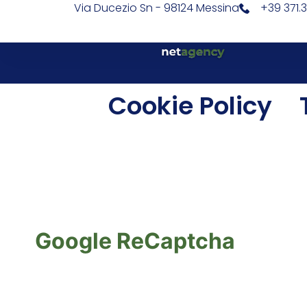
Via Ducezio Sn - 98124 Messina
+39 371.
Cookie Policy
Google ReCaptcha