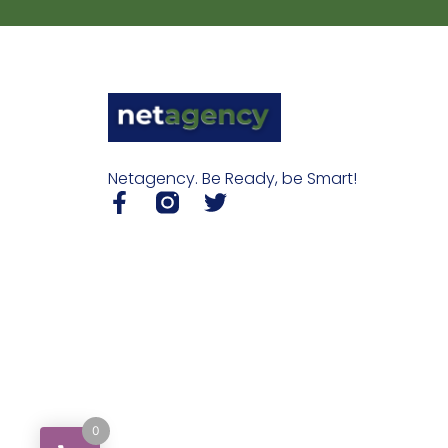
Netagency. Be Ready, be Smart!
0