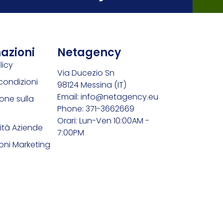
azioni
Netagency
licy
Via Ducezio Sn
condizioni
98124 Messina (IT)
Email: info@netagency.eu
one sulla
Phone: 371-3662669
Orari: Lun-Ven 10:00AM -
ità Aziende
7:00PM
ni Marketing