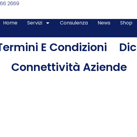
366 2669
Home
Servizi
Consulenza
News
Shop
Termini E Condizioni
Dic
Connettività Aziende