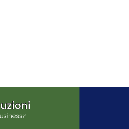
uzioni
business?