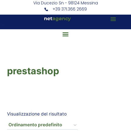
Via Ducezio Sn - 98124 Messina
+39 371.366 2669
prestashop
Visualizzazione del risultato