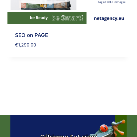
SEO on PAGE
€
1,290.00
Offriamo Soluzioni