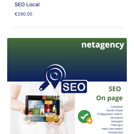
SEO Local
€
290.00