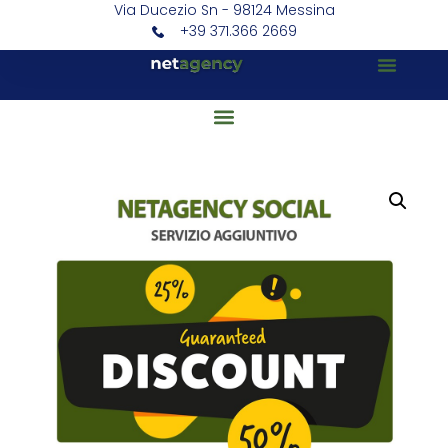
Via Ducezio Sn - 98124 Messina
+39 371.366 2669