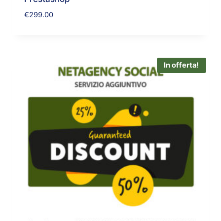
€
299.00
In offerta!