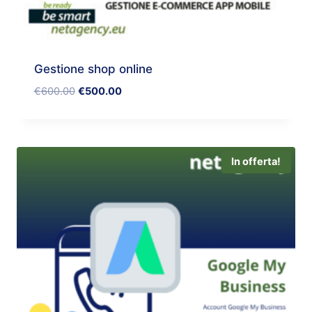
Gestione shop online
€
600.00
€
500.00
In offerta!