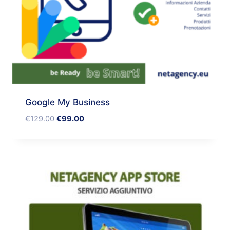
Google My Business
€
129.00
€
99.00