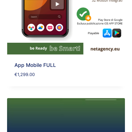
App Mobile FULL
€
1,299.00