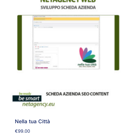
Nella tua Città
€
99.00