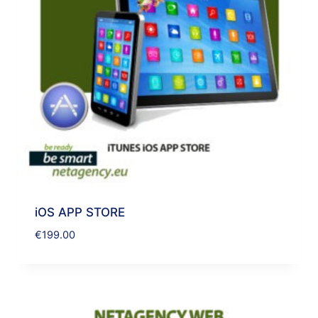
iOS APP STORE
€
199.00