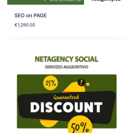
SEO on PAGE
€
1,290.00