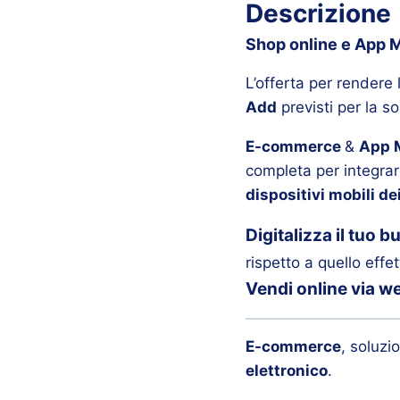
Descrizione
Shop online e App M
L’offerta per rendere 
Add
previsti per la s
E-commerce
&
App 
completa per integrar
dispositivi mobili dei
Digitalizza il tuo 
rispetto a quello effe
Vendi online via w
E-commerce
, soluzi
elettronico
.