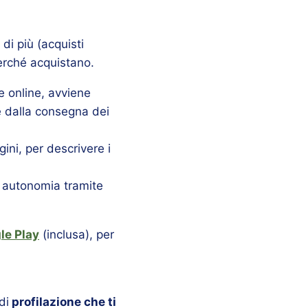
 di più (acquisti
perché acquistano.
 online, avviene
 e dalla consegna dei
ini, per descrivere i
in autonomia tramite
le Play
(inclusa), per
 di
profilazione che ti