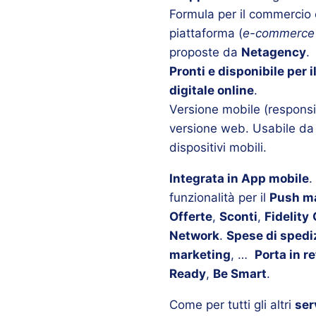
Formula per il commercio e
piattaforma (
e-commerce
proposte da
Netagency
.
Pronti e disponibile per 
digitale online
.
Versione mobile (responsi
versione web. Usabile da 
dispositivi mobili.
Integrata in App mobile
.
funzionalità per il
Push m
Offerte
,
Sconti
,
Fidelity
Network
.
Spese di spedi
marketing
, …
Porta in r
Ready
,
Be Smart
.
Come per tutti gli altri
ser