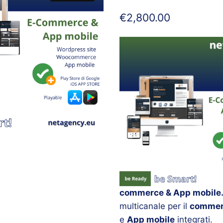
€
2,800.00
commerce & App mobile
multicanale per il
commerc
e
App mobile
integrati.