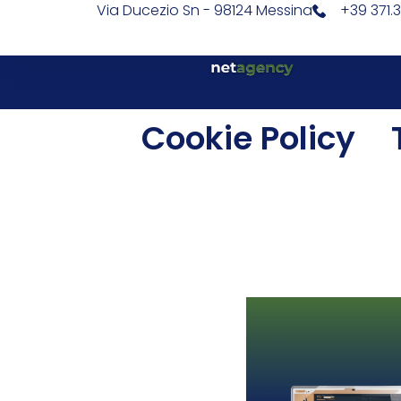
Via Ducezio Sn - 98124 Messina
+39 371.
Cookie Policy