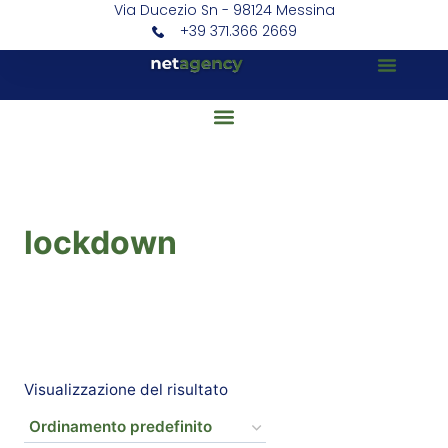
Via Ducezio Sn - 98124 Messina
+39 371.366 2669
lockdown
Visualizzazione del risultato