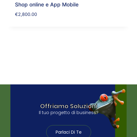
Shop online e App Mobile
€
2,800.00
Offriamo Soluzioni
Il tuo progetto di business?
Parlaci Di Te